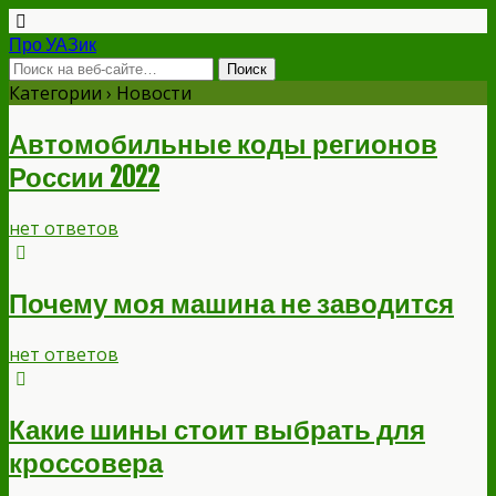
Про УАЗик
Категории ›
Новости
Автомобильные коды регионов
России 2022
нет ответов
Почему моя машина не заводится
нет ответов
Какие шины стоит выбрать для
кроссовера