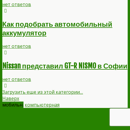
нет ответов
Как подобрать автомобильный
аккумулятор
нет ответов
Nissan представил GT-R NISMO в Софии
нет ответов
Загрузить еще из этой категории…
Наверх
мобильн.
компьютерная