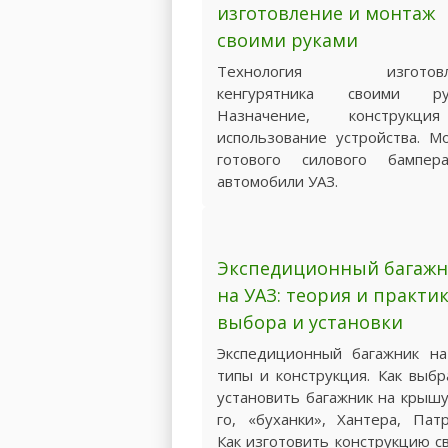
изготовление и монтаж
своими руками
Технология изготовл
кенгурятника своими рук
Назначение, конструкц
использование устройства. М
готового силового бампе
автомобили УАЗ.
Экспедиционный багажн
на УАЗ: теория и практи
выбора и установки
Экспедиционный багажник на
типы и конструкция. Как выбр
установить багажник на крышу
го, «буханки», Хантера, Патр
Как изготовить конструкцию с