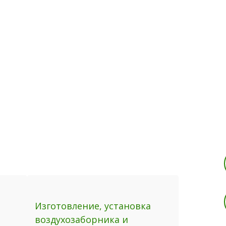
Тюнинг
Ремонт
Обслужива
Изготовление, установка
воздухозаборника и