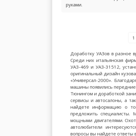
руками.
1
Доработку УАЗов в разное в
Среди них итальянская фир
УАЗ-469 и УАЗ-31512, уста
оригинальный дизайн кузова
«Универсал-2000». Благода
машины появились передние с
Тюнингом и доработкой зан
сервисы и автосалоны, а та
найдете информацию о том
предложить специалисты. 
мощными двигателями. Охот
автолюбители интересуютс
вопросы вы найдете ответы в