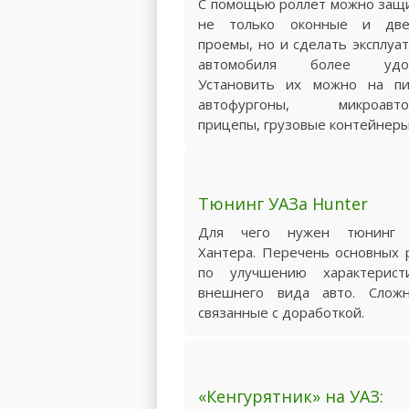
С помощью роллет можно защ
не только оконные и две
проемы, но и сделать эксплуа
автомобиля более удоб
Установить их можно на пи
автофургоны, микроавтоб
прицепы, грузовые контейнеры
Тюнинг УАЗа Hunter
Для чего нужен тюнинг 
Хантера. Перечень основных 
по улучшению характерис
внешнего вида авто. Сложн
связанные с доработкой.
«Кенгурятник» на УАЗ: