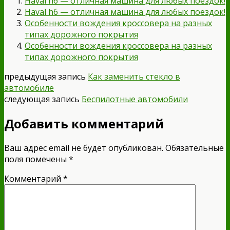
Haval h6 — отличная машина для любых поездок!
Haval h6 — отличная машина для любых поездок!
Особенности вождения кроссовера на разных
типах дорожного покрытия
Особенности вождения кроссовера на разных
типах дорожного покрытия
предыдущая запись
Как заменить стекло в
автомобиле
следующая запись
Беспилотные автомобили
Добавить комментарий
Ваш адрес email не будет опубликован.
Обязательные
поля помечены
*
Комментарий
*