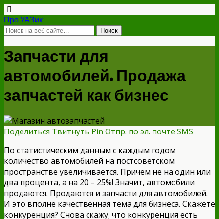
Про УАЗик
Запчасти для
автомобилей. Продажа
запчастей как бизнес
Поделиться
Твитнуть
Pin
Отпр. по эл. почте
SMS
По статистическим данным с каждым годом
количество автомобилей на постсоветском
пространстве увеличивается. Причем не на один или
два процента, а на 20 – 25%! Значит, автомобили
продаются. Продаются и запчасти для автомобилей.
И это вполне качественная тема для бизнеса. Скажете
конкуренция? Снова скажу, что конкуренция есть