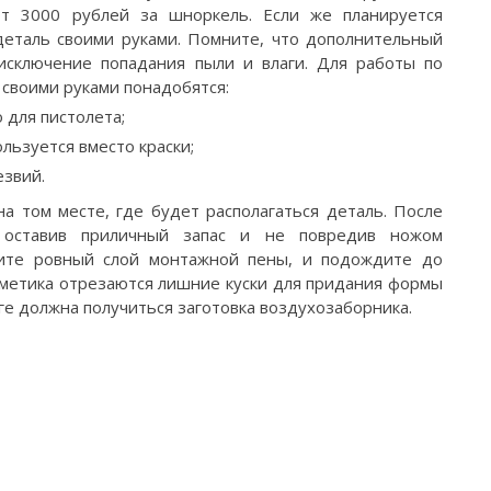
от 3000 рублей за шноркель. Если же планируется
деталь своими руками. Помните, что дополнительный
исключение попадания пыли и влаги. Для работы по
своими руками понадобятся:
 для пистолета;
льзуется вместо краски;
езвий.
на том месте, где будет располагаться деталь. После
 оставив приличный запас и не повредив ножом
сите ровный слой монтажной пены, и подождите до
рметика отрезаются лишние куски для придания формы
ге должна получиться заготовка воздухозаборника.