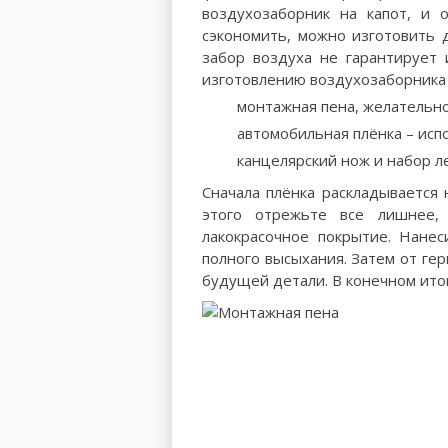
воздухозаборник на капот, и 
сэкономить, можно изготовить 
забор воздуха не гарантирует 
изготовлению воздухозаборника 
монтажная пена, желательно
автомобильная плёнка – испо
канцелярский нож и набор л
Сначала плёнка раскладывается 
этого отрежьте все лишнее,
лакокрасочное покрытие. Нане
полного высыхания. Затем от ге
будущей детали. В конечном ито