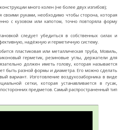
конструкции много колен (не более двух изгибов);
я своими руками, необходимо чтобы сторона, которая
енно с кузовом или капотом, точно повторяла форму
тановкой следует убедиться в собственных силах и
фективную, надёжную и герметичную систему.
бится пластиковая или металлическая труба, Мовиль,
иконовый герметик, резиновые углы, держатели для
язательно должен иметь голову, которая называется
жет быть разной формы и диаметра. Его можно сделать
овый вариант. Изготовление воздухозаборника в виде
иальной сетки, которая устанавливается в гусак,
 посторонних предметов. Самый распространенный тип