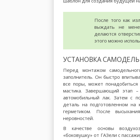
шаблон для создания будущей на
После того как из
выждать не менее
делаются отверсти
этого можно исполь
УСТАНОВКА САМОДЕЛЬ
Перед монтажом самодельног
заполнитель. Он быстро впитыва
все поры, может понадобиться 
мастика. Завершающий этап – 
автомобильный лак. Затем с п
деталь на подготовленном на к
герметиком. После высыхан
неровностей.
В качестве основы воздухоз
«боковушку» от ГАЗели с пассажи