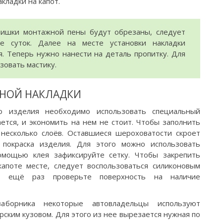
кладки на капот.
лишки монтажной пены будут обрезаны, следует
 суток. Далее на месте установки накладки
я. Теперь нужно нанести на деталь пропитку. Для
зовать мастику.
НОЙ НАКЛАДКИ
о изделия необходимо использовать специальный
ется, и экономить на нем не стоит. Чтобы заполнить
несколько слоёв. Оставшиеся шероховатости скроет
покраска изделия. Для этого можно использовать
омощью клея зафиксируйте сетку. Чтобы закрепить
апоте месте, следует воспользоваться силиконовым
ия ещё раз проверьте поверхность на наличие
аборника некоторые автовладельцы используют
рским кузовом. Для этого из нее вырезается нужная по