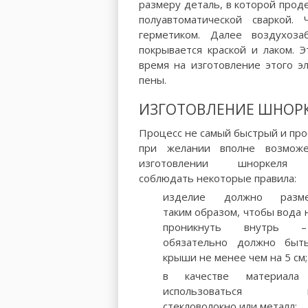
размеру деталь, в которой проде
полуавтоматической сваркой.
герметиком. Далее воздухоза
покрывается краской и лаком. 
время на изготовление этого э
пены.
ИЗГОТОВЛЕНИЕ ШНОР
Процесс не самый быстрый и про
при желании вполне возмож
изготовлении шноркеля
соблюдать некоторые правила:
изделие должно разме
таким образом, чтобы вода 
проникнуть внутрь 
обязательно должно бы
крыши не менее чем на 5 см;
в качестве материала
использоваться пла
стекловолокно или металл;