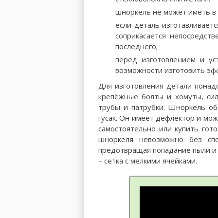
шноркель не может иметь в 
если деталь изготавливаетс
соприкасается непосредств
последнего;
перед изготовлением и ус
возможности изготовить эф
Для изготовления детали понадо
крепёжные болты и хомуты, сил
трубы и патрубки. Шноркель об
гусак. Он имеет дефлектор и мо
самостоятельно или купить гот
шноркеля невозможно без спец
предотвращая попадание пыли и
– сетка с мелкими ячейками.