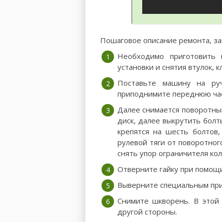
Пошаговое описание ремонта, за
Необходимо приготовить 
установки и снятия втулок, 
Поставьте машину на руч
приподнимите переднюю час
Далее снимается поворотный
диск, далее выкрутить болт
крепятся на шесть болтов,
рулевой тяги от поворотног
снять упор ограничителя кол
Отверните гайку при помощи
Выверните специальным при
Снимите шкворень. В этой
другой стороны.