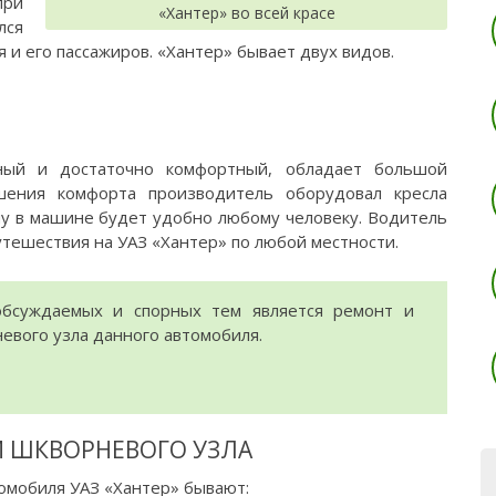
при
«Хантер» во всей красе
лся
 и его пассажиров. «Хантер» бывает двух видов.
ный и достаточно комфортный, обладает большой
шения комфорта производитель оборудовал кресла
му в машине будет удобно любому человеку. Водитель
утешествия на УАЗ «Хантер» по любой местности.
бсуждаемых и спорных тем является ремонт и
евого узла данного автомобиля.
 ШКВОРНЕВОГО УЗЛА
омобиля УАЗ «Хантер» бывают: