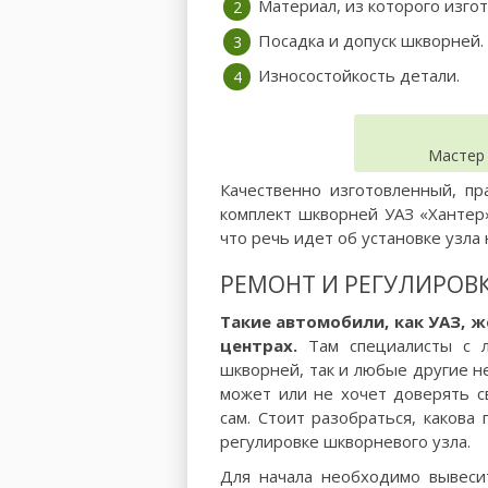
Материал, из которого изгот
Посадка и допуск шкворней.
Износостойкость детали.
Мастер 
Качественно изготовленный, п
комплект шкворней УАЗ «Хантер»
что речь идет об установке узла
РЕМОНТ И РЕГУЛИРОВ
Такие автомобили, как УАЗ, 
центрах.
Там специалисты с л
шкворней, так и любые другие н
может или не хочет доверять с
сам. Стоит разобраться, какова
регулировке шкворневого узла.
Для начала необходимо вывесит