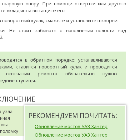
 шаровую опору. При помощи отвертки или другого
те вкладыш и вытащите его.
 поворотный кулак, смажьте и установите шкворни.
ки. Не стоит забывать о наполнении полости над
й.
оводятся в обратном порядке: устанавливаются
дками, ставится поворотный кулак и проводится
о окончании ремонта обязательно нужно
редние ступицы.
АКЛЮЧЕНИЕ
РЕКОМЕНДУЕМ ПОЧИТАТЬ:
нная
тика
Обновление мостов УАЗ Хантер
 поломку
Обновление мостов УАЗ Хантер