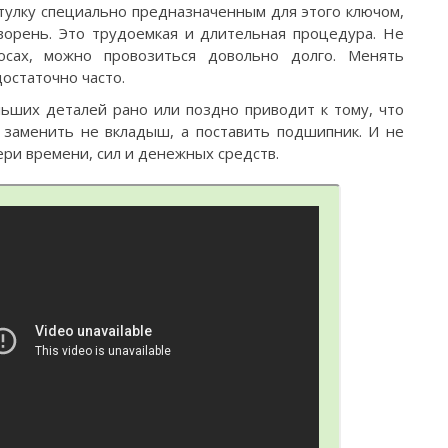
тулку специально предназначенным для этого ключом,
ворень. Это трудоемкая и длительная процедура. Не
сах, можно провозиться довольно долго. Менять
остаточно часто.
льших деталей рано или поздно приводит к тому, что
 заменить не вкладыш, а поставить подшипник. И не
ери времени, сил и денежных средств.