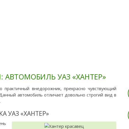
Тюнинг
Ремонт
Обслужива
 АВТОМОБИЛЬ УАЗ «ХАНТЕР»
о практичный внедорожник, прекрасно чувствующий
 Данный автомобиль отличает довольно строгий вид в
.
А УАЗ «ХАНТЕР»
ень