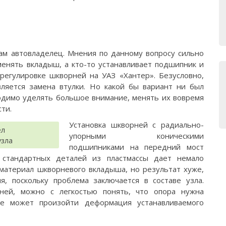
сам автовладелец. Мнения по данному вопросу сильно
менять вкладыш, а кто-то устанавливает подшипник и
регулировке шкворней на УАЗ «Хантер». Безусловно,
яется замена втулки. Но какой бы вариант ни был
одимо уделять большое внимание, менять их вовремя
ти.
Установка шкворней с радиально-
упорными коническими
узла
подшипниками на передний мост
стандартных деталей из пластмассы дает немало
материал шкворневого вкладыша, но результат хуже,
, поскольку проблема заключается в составе узла.
ней, можно с легкостью понять, что опора нужна
ае может произойти деформация устанавливаемого