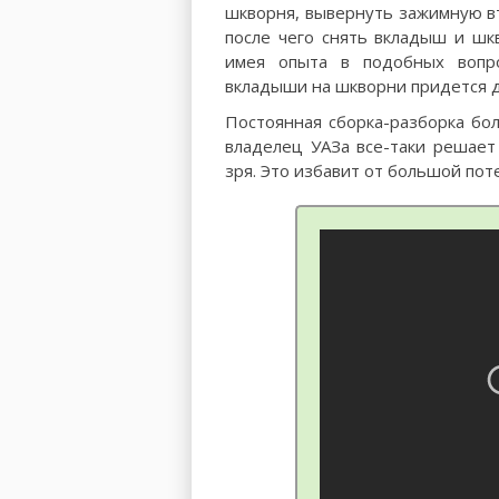
шкворня, вывернуть зажимную в
после чего снять вкладыш и шк
имея опыта в подобных вопро
вкладыши на шкворни придется д
Постоянная сборка-разборка бо
владелец УАЗа все-таки решает
зря. Это избавит от большой пот