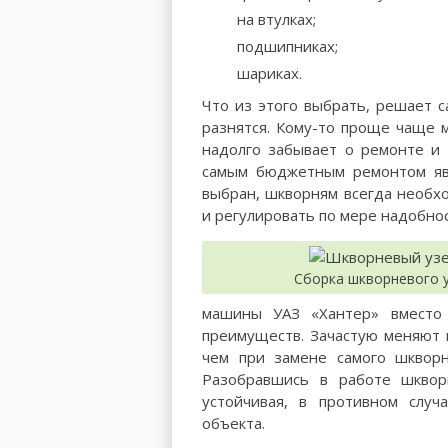
на втулках;
подшипниках;
шариках.
Что из этого выбрать, решает 
разнятся. Кому-то проще чаще 
надолго забывает о ремонте и 
самым бюджетным ремонтом явл
выбран, шкворням всегда необх
и регулировать по мере надобнос
Сборка шкворневого 
машины УАЗ «Хантер» вместо 
преимуществ. Зачастую меняют 
чем при замене самого шкворня
Разобравшись в работе шквор
устойчивая, в противном случ
объекта.