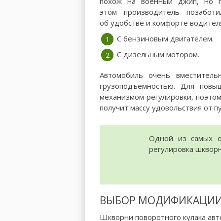
похож на военный джип, но 
этом производитель позаботи
об удобстве и комфорте водителя
С бензиновым двигателем.
С дизельным мотором.
Автомобиль очень вместитель
грузоподъемностью. Для повы
механизмом регулировки, поэто
получит массу удовольствия от п
Одной из самых о
регулировка шкворн
ВЫБОР МОДИФИКАЦИИ
Шкворни поворотного кулака авт