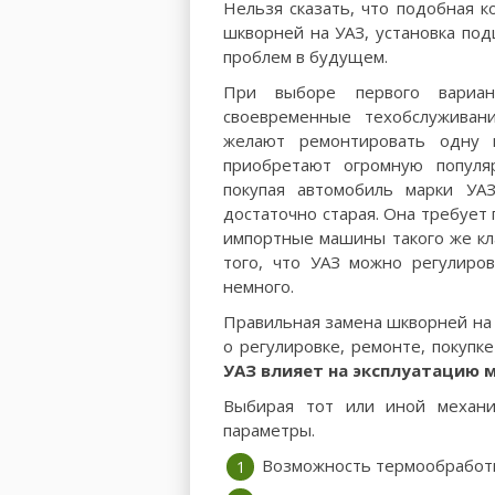
Нельзя сказать, что подобная к
шкворней на УАЗ, установка по
проблем в будущем.
При выборе первого вариа
своевременные техобслужива
желают ремонтировать одну 
приобретают огромную популя
покупая автомобиль марки УАЗ
достаточно старая. Она требует 
импортные машины такого же кл
того, что УАЗ можно регулиров
немного.
Правильная замена шкворней на
о регулировке, ремонте, покупке
УАЗ влияет на эксплуатацию
Выбирая тот или иной механи
параметры.
Возможность термообработ