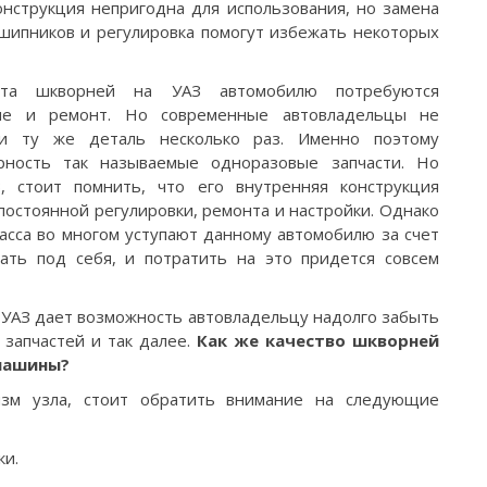
онструкция непригодна для использования, но замена
дшипников и регулировка помогут избежать некоторых
нта шкворней на УАЗ автомобилю потребуются
ние и ремонт. Но современные автовладельцы не
и ту же деталь несколько раз. Именно поэтому
рность так называемые одноразовые запчасти. Но
, стоит помнить, что его внутренняя конструкция
постоянной регулировки, ремонта и настройки. Однако
асса во многом уступают данному автомобилю за счет
ать под себя, и потратить на это придется совсем
 УАЗ дает возможность автовладельцу надолго забыть
 запчастей и так далее.
Как же качество шкворней
 машины?
зм узла, стоит обратить внимание на следующие
ки.