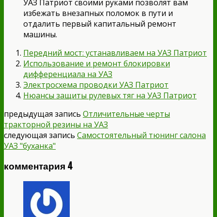
УАЗ Патриот своими руками позволят вам
избежать внезапных поломок в пути и
отдалить первый капитальный ремонт
машины.
Передний мост: устанавливаем на УАЗ Патриот
Использование и ремонт блокировки
дифференциала на УАЗ
Электросхема проводки УАЗ Патриот
Нюансы защиты рулевых тяг на УАЗ Патриот
предыдущая запись
Отличительные черты
тракторной резины на УАЗ
следующая запись
Самостоятельный тюнинг салона
УАЗ "буханка"
комментария 4