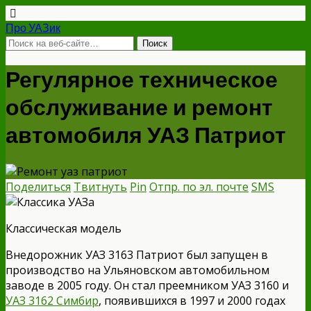
Про УАЗик
Регулярное техническое
обслуживание и ремонт
автомобиля УАЗ Патриот
Поделиться
Твитнуть
Pin
Отпр. по эл. почте
SMS
Классическая модель
Внедорожник УАЗ 3163 Патриот был запущен в
производство на Ульяновском автомобильном
заводе в 2005 году. Он стал преемником УАЗ 3160 и
УАЗ 3162 Симбир
, появившихся в 1997 и 2000 годах