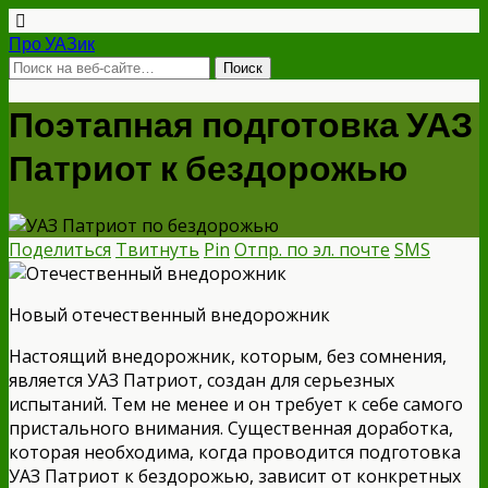
Про УАЗик
Поэтапная подготовка УАЗ
Патриот к бездорожью
Поделиться
Твитнуть
Pin
Отпр. по эл. почте
SMS
Новый отечественный внедорожник
Настоящий внедорожник, которым, без сомнения,
является УАЗ Патриот, создан для серьезных
испытаний. Тем не менее и он требует к себе самого
пристального внимания. Существенная доработка,
которая необходима, когда проводится подготовка
УАЗ Патриот к бездорожью, зависит от конкретных