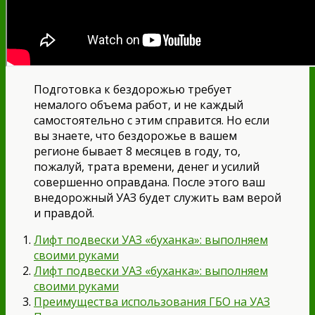
Подготовка к бездорожью требует
немалого объема работ, и не каждый
самостоятельно с этим справится. Но если
вы знаете, что бездорожье в вашем
регионе бывает 8 месяцев в году, то,
пожалуй, трата времени, денег и усилий
совершенно оправдана. После этого ваш
внедорожный УАЗ будет служить вам верой
и правдой.
Лифт подвески УАЗ «буханка»: выполняем
своими руками
Лифт подвески УАЗ «буханка»: выполняем
своими руками
Преимущества использования ГБО на УАЗ