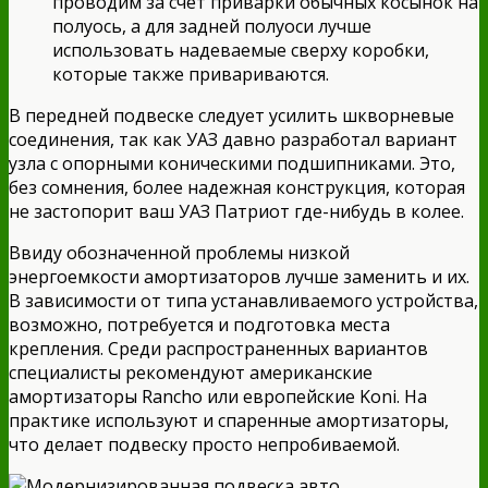
проводим за счет приварки обычных косынок на
полуось, а для задней полуоси лучше
использовать надеваемые сверху коробки,
которые также привариваются.
В передней подвеске следует усилить шкворневые
соединения, так как УАЗ давно разработал вариант
узла с опорными коническими подшипниками. Это,
без сомнения, более надежная конструкция, которая
не застопорит ваш УАЗ Патриот где-нибудь в колее.
Ввиду обозначенной проблемы низкой
энергоемкости амортизаторов лучше заменить и их.
В зависимости от типа устанавливаемого устройства,
возможно, потребуется и подготовка места
крепления. Среди распространенных вариантов
специалисты рекомендуют американские
амортизаторы Rancho или европейские Koni. На
практике используют и спаренные амортизаторы,
что делает подвеску просто непробиваемой.