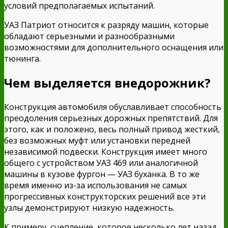
условий предполагаемых испытаний.
УАЗ Патриот относится к разряду машин, которые
обладают серьезными и разнообразными
возможностями для дополнительного оснащения или
тюнинга.
Чем выделяется внедорожник?
Конструкция автомобиля обуславливает способность
преодоления серьезных дорожных препятствий. Для
этого, как и положено, весь полный привод жесткий,
без возможных муфт или установки передней
независимой подвески. Конструкция имеет много
общего с устройством УАЗ 469 или аналогичной
машины в кузове фургон — УАЗ буханка. В то же
время именно из-за использования не самых
прогрессивных конструкторских решений все эти
узлы демонстрируют низкую надежность.
К примеру, сцепление, которое несколько лет назад