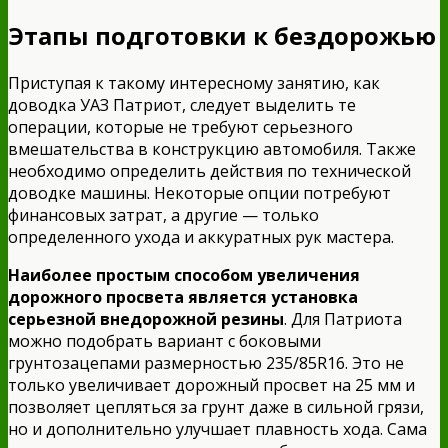
Этапы подготовки к бездорожью
Приступая к такому интересному занятию, как
доводка УАЗ Патриот, следует выделить те
операции, которые не требуют серьезного
вмешательства в конструкцию автомобиля. Также
необходимо определить действия по технической
доводке машины. Некоторые опции потребуют
финансовых затрат, а другие — только
определенного ухода и аккуратных рук мастера.
Наиболее простым способом увеличения
дорожного просвета является установка
серьезной внедорожной резины
. Для Патриота
можно подобрать вариант с боковыми
грунтозацепами размерностью 235/85R16. Это не
только увеличивает дорожный просвет на 25 мм и
позволяет цепляться за грунт даже в сильной грязи,
но и дополнительно улучшает плавность хода. Сама