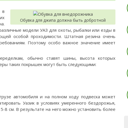
 в
их
Обувка для джипа должна быть добротной
а.
различные модели УАЗ для охоты, рыбалки или езды в
ующей особой проходимости. Штатная резина очень
требованиям. Поэтому особо важное значение имеет
еределкам, обычно ставят шины, высота которых
меры таких покрышек могут быть следующими:
грузе автомобиля и на полном ходу подвеска может
уатировать Уазик в условиях умеренного бездорожья,
5-8 см. В результате на него можно установить более