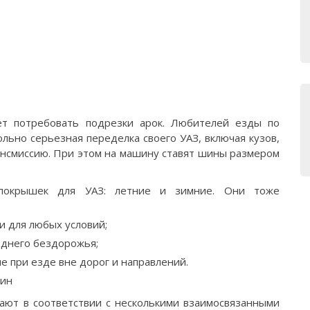
т потребовать подрезки арок. Любителей езды по
льно серьезная переделка своего УАЗ, включая кузов,
рансмиссию. При этом на машину ставят шины размером
покрышек для УАЗ: летние и зимние. Они тоже
и для любых условий;
реднего бездорожья;
 при езде вне дорог и направлений.
шин
ют в соответствии с несколькими взаимосвязанными