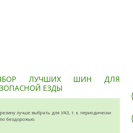
Тюнинг
Ремонт
Обслужива
ВЫБОР ЛУЧШИХ ШИН ДЛЯ
ЗОПАСНОЙ ЕЗДЫ
резину лучше выбрать для УАЗ, т. к. периодически
 по бездорожью.