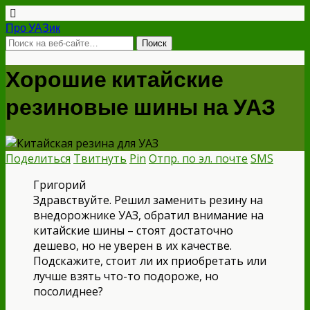
Про УАЗик
Хорошие китайские
резиновые шины на УАЗ
Поделиться
Твитнуть
Pin
Отпр. по эл. почте
SMS
Григорий
Здравствуйте. Решил заменить резину на
внедорожнике УАЗ, обратил внимание на
китайские шины – стоят достаточно
дешево, но не уверен в их качестве.
Подскажите, стоит ли их приобретать или
лучше взять что-то подороже, но
посолиднее?