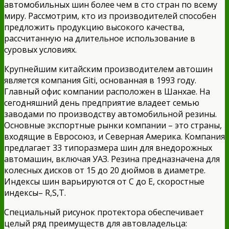
автомобильных шин более чем в сто стран по всему
миру. Рассмотрим, кто из производителей способен
предложить продукцию высокого качества,
рассчитанную на длительное использование в
суровых условиях.
Крупнейшим китайским производителем автошин
является компания Giti, основанная в 1993 году.
Главный офис компании расположен в Шанхае. На
сегодняшний день предприятие владеет семью
заводами по производству автомобильной резины.
Основные экспортные рынки компании – это страны,
входящие в Евросоюз, и Северная Америка. Компания
предлагает 33 типоразмера шин для внедорожных
автомашин, включая УАЗ. Резина предназначена для
колесных дисков от 15 до 20 дюймов в диаметре.
Индексы шин варьируются от С до Е, скоростные
индексы– R,S,T.
Специальный рисунок протектора обеспечивает
целый ряд преимуществ для автовладельца: