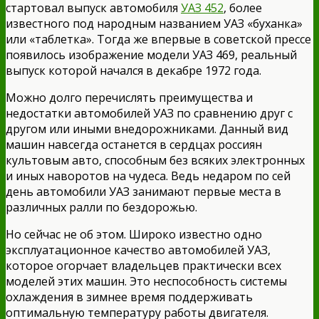
стартовал выпуск автомобиля
УАЗ 452
, более
известного под народным названием УАЗ «буханка»
или «таблетка». Тогда же впервые в советской прессе
появилось изображение модели УАЗ 469, реальный
выпуск которой начался в декабре 1972 года.
Можно долго перечислять преимущества и
недостатки автомобилей УАЗ по сравнению друг с
другом или иными внедорожниками. Данный вид
машин навсегда останется в сердцах россиян
культовым авто, способным без всяких электронных
и иных наворотов на чудеса. Ведь недаром по сей
день автомобили УАЗ занимают первые места в
различных ралли по бездорожью.
Но сейчас не об этом. Широко известно одно
эксплуатационное качество автомобилей УАЗ,
которое огорчает владельцев практически всех
моделей этих машин. Это неспособность системы
охлаждения в зимнее время поддерживать
оптимальную температуру работы двигателя.