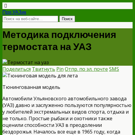
Про УАЗик
Методика подключения
термостата на УАЗ
Поделиться
Твитнуть
Pin
Отпр. по эл. почте
SMS
Тюнингованная модель
Автомобили Ульяновского автомобильного завода
(УАЗ) давно и заслуженно пользуются популярностью
у любителей экстремальных видов спорта, отдыха и
не только. Простые рыбаки и охотники также
оценили способности УАЗ в преодолении
бездорожья. Началось все еще в 1965 году, когда