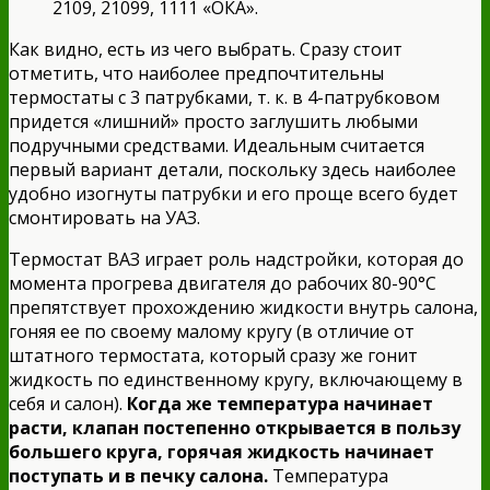
2109, 21099, 1111 «ОКА».
Как видно, есть из чего выбрать. Сразу стоит
отметить, что наиболее предпочтительны
термостаты с 3 патрубками, т. к. в 4-патрубковом
придется «лишний» просто заглушить любыми
подручными средствами. Идеальным считается
первый вариант детали, поскольку здесь наиболее
удобно изогнуты патрубки и его проще всего будет
смонтировать на УАЗ.
Термостат ВАЗ играет роль надстройки, которая до
момента прогрева двигателя до рабочих 80-90°C
препятствует прохождению жидкости внутрь салона,
гоняя ее по своему малому кругу (в отличие от
штатного термостата, который сразу же гонит
жидкость по единственному кругу, включающему в
себя и салон).
Когда же температура начинает
расти, клапан постепенно открывается в пользу
большего круга, горячая жидкость начинает
поступать и в печку салона.
Температура