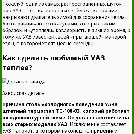
Пожалуй, одна из самых распространенных шуток
про УАЗ — это их попоны из войлока, которыми
накрывают двигатель зимой для сохранения тепла.
Авто сравнивают со скакунами, которых таким
образом и «утепляли» кавалеристы в зимнее время, к
тому же УАЗ известен своей «прыгающей» манерой
езды, о которой ходят целые легенды…
Как сделать любимый УАЗ
теплее?
Заводская деталь
Причина столь «холодного» поведения УАЗа —
штатный термостат ТС-108-03, который работает
по одноконтурной схеме. Он установлен почти на
всех старых моделях УАЗ.
Исключение составляет
УАЗ Патриот, в котором наконец-то применили