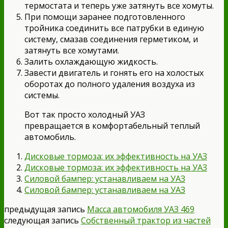
термостата и теперь уже затянуть все хомуты.
При помощи заранее подготовленного
тройника соединить все патрубки в единую
систему, смазав соединения герметиком, и
затянуть все хомутами.
Залить охлаждающую жидкость.
Завести двигатель и гонять его на холостых
оборотах до полного удаления воздуха из
системы.
Вот так просто холодный УАЗ
превращается в комфортабельный теплый
автомобиль.
Дисковые тормоза: их эффективность на УАЗ
Дисковые тормоза: их эффективность на УАЗ
Силовой бампер: устанавливаем на УАЗ
Силовой бампер: устанавливаем на УАЗ
предыдущая запись
Масса автомобиля УАЗ 469
следующая запись
Собственный трактор из частей