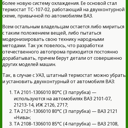
более новую систему охлаждения. Ее основой стал
термостат ТС-107-02, работающий на двухконтурной
схеме, привычной по автомобилям ВАЗ.
Всем остальным владельцам остается либо мириться
с таким положением вещей, либо пытаться
модернизировать свою технику народными
методами. Так уж повелось, что разработки
отечественного автопрома приходится постоянно
дорабатывать, причем берут детали от совершенно
других моделей машин.
Так, в случае с УАЗ, штатный термостат можно убрать
и установить двухконтурный от автомобиля ВАЗ:
ТА 2101-1306010 80°C (3 патрубка) —
используются на автомобилях ВАЗ 2101-07,
21213-14, ИЖ 2126, 2717;
ТА 2121-1306010 80°C (3 патрубка) — ВАЗ 2121
«Нива»;
ТА 2108-1306010 85°C (4 патрубка) — ВАЗ 2108,