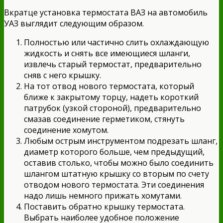
Вкратце установка термостата ВАЗ на автомобиль
УАЗ выглядит следующим образом.
Полностью или частично слить охлаждающую
жидкость и снять все имеющиеся шланги,
извлечь старый термостат, предварительно
сняв с него крышку.
На тот отвод нового термостата, который
ближе к закрытому торцу, надеть короткий
патрубок (узкой стороной), предварительно
смазав соединение герметиком, стянуть
соединение хомутом.
Любым острым инструментом подрезать шланг,
диаметр которого больше, чем предыдущий,
оставив столько, чтобы можно было соединить
шлангом штатную крышку со вторым по счету
отводом нового термостата. Эти соединения
надо лишь немного прижать хомутами.
Поставить обратно крышку термостата.
Выбрать наиболее удобное положение