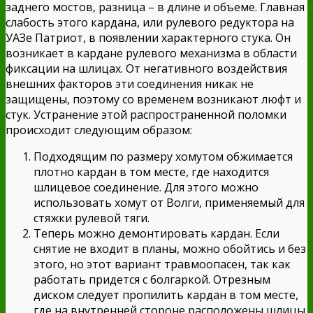
заднего мостов, разница – в длине и объеме. Главная
слабость этого кардана, или рулевого редуктора на
УАЗе Патриот, в появлении характерного стука. Он
возникает в кардане рулевого механизма в области
фиксации на шлицах. От негативного воздействия
внешних факторов эти соединения никак не
защищены, поэтому со временем возникают люфт и
стук. Устранение этой распространенной поломки
происходит следующим образом:
Подходящим по размеру хомутом обжимается
плотно кардан в том месте, где находится
шлицевое соединение. Для этого можно
использовать хомут от Волги, применяемый для
стяжки рулевой тяги.
Теперь можно демонтировать кардан. Если
снятие не входит в планы, можно обойтись и без
этого, но этот вариант травмоопасен, так как
работать придется с болгаркой. Отрезным
диском следует пропилить кардан в том месте,
где на внутренней стороне расположены шлицы.