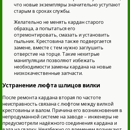
что новые экземпляры значительно уступают
старым в сроках службы.
Желательно не менять кардан старого
образца, а попытаться его
отремонтировать, смазать и установить
пыльник. Крестовина также подвергается
замене, вместе с тем нужно заглушить
отверстие на торце. Такие нехитрые
манипуляции позволяют избежать
необходимости замены кардана на новые
низкокачественные запчасти.
Устранение люфта шлицов вилки
После ремонта кардана вторая по частоте
неисправность связана с люфтом между вилкой
крестовины и валом. Причина его возникновения в
непродуманной системе на заводе – инженеры не
предусмотрели надёжного соединения кардана и
вала на сварку. Неизбежно со временем возникают