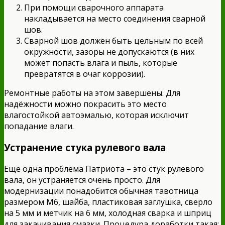
При помощи сварочного аппарата
накладывается на место соединения сварной
шов.
Сварной шов должен быть цельным по всей
окружности, зазоры не допускаются (в них
может попасть влага и пыль, которые
превратятся в очаг коррозии).
Ремонтные работы на этом завершены. Для
надёжности можно покрасить это место
влагостойкой автоэмалью, которая исключит
попадание влаги.
Устранение стука рулевого вала
Ещё одна проблема Патриота – это стук рулевого
вала, он устраняется очень просто. Для
модернизации понадобится обычная тавотница
размером М6, шайба, пластиковая заглушка, сверло
на 5 мм и метчик на 6 мм, холодная сварка и шприц
для закачивания смазки. Процедура доработки такая: