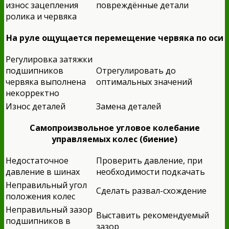
износ зацепления
повреждённые детали
ролика и червяка
На руле ощущается перемещение червяка по оси
Регулировка затяжки
подшипников
Отрегулировать до
червяка выполнена
оптимальных значений
некорректно
Износ деталей
Замена деталей
Самопроизвольное угловое колебание
управляемых колес (биение)
Недостаточное
Проверить давление, при
давление в шинах
необходимости подкачать
Неправильный угол
Сделать развал-схождение
положения колес
Неправильный зазор
Выставить рекомендуемый
подшипников в
зазор