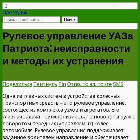
Про УАЗик
Рулевое управление УАЗа
Патриота: неисправности
и методы их устранения
Поделиться
Твитнуть
Pin
Отпр. по эл. почте
SMS
Одна из главных систем в устройстве колесных
транспортных средств – это рулевое управление,
состоящее из комплекса узлов и агрегатов. Его
главная задача – синхронизировать повороты руля с
поворотом передних (управляемых) колес
автомобиля. Рулевое управление поддерживает
заданное водителем направление и обеспечивает