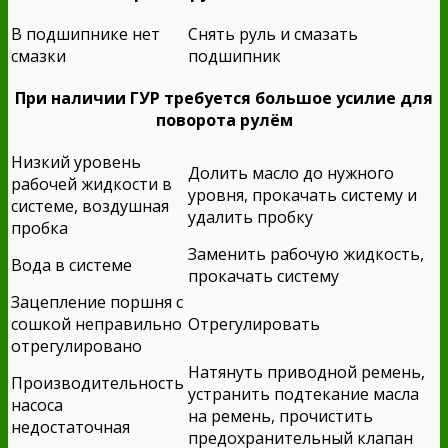
В подшипнике нет
Снять руль и смазать
смазки
подшипник
При наличии ГУР требуется большое усилие для
поворота рулём
Низкий уровень
Долить масло до нужного
рабочей жидкости в
уровня, прокачать систему и
системе, воздушная
удалить пробку
пробка
Заменить рабочую жидкость,
Вода в системе
прокачать систему
Зацепление поршня с
сошкой неправильно
Отрегулировать
отрегулировано
Натянуть приводной ремень,
Производительность
устранить подтекание масла
насоса
на ремень, прочистить
недостаточная
предохранительный клапан