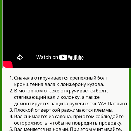
Сначала откручивается крепёжный болт
кронштейна вала к лонжерону кузова.
В моторном отсеке откручивается болт,
стягивающий вал и колонку, а также
демонтируется защита рулевых тяг УАЗ Патриот.
Плоской отвёрткой разжимаются клеммы.
Вал снимается из салона, при этом соблюдайте
осторожность, чтобы не повредить проводку.
Вал меняется на новый. При этом учитывайте,