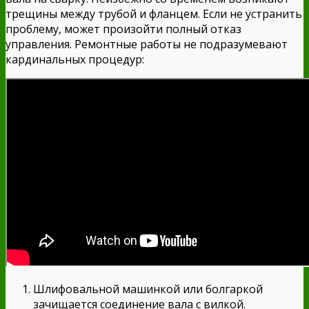
трещины между трубой и фланцем. Если не устранить
проблему, может произойти полный отказ
управления. Ремонтные работы не подразумевают
кардинальных процедур:
Шлифовальной машинкой или болгаркой
зачищается соединение вала с вилкой.