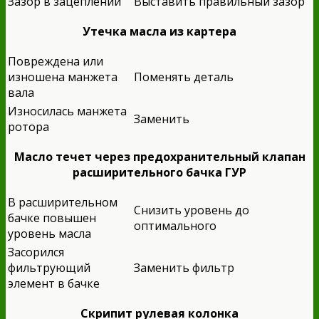
Зазор в зацеплении
Выставить правильный зазор
Утечка масла из картера
Повреждена или
изношена манжета
Поменять деталь
вала
Износилась манжета
Заменить
ротора
Масло течет через предохранительный клапан
расширительного бачка ГУР
В расширительном
Снизить уровень до
бачке повышен
оптимального
уровень масла
Засорился
фильтрующий
Заменить фильтр
элемент в бачке
Скрипит рулевая колонка