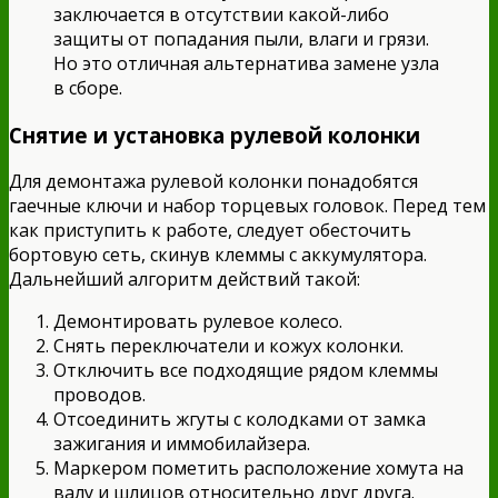
заключается в отсутствии какой-либо
защиты от попадания пыли, влаги и грязи.
Но это отличная альтернатива замене узла
в сборе.
Снятие и установка рулевой колонки
Для демонтажа рулевой колонки понадобятся
гаечные ключи и набор торцевых головок. Перед тем
как приступить к работе, следует обесточить
бортовую сеть, скинув клеммы с аккумулятора.
Дальнейший алгоритм действий такой:
Демонтировать рулевое колесо.
Снять переключатели и кожух колонки.
Отключить все подходящие рядом клеммы
проводов.
Отсоединить жгуты с колодками от замка
зажигания и иммобилайзера.
Маркером пометить расположение хомута на
валу и шлицов относительно друг друга.