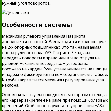
нужный угол поворотов.
Особенности системы
Механизм рулевого управления Патриота
дополняется колонкой. Вал находится в колонке руля
на 2-х опорных подшипниках. Это так называемая
опора рулевого вала УАЗ Патриот. Ее задача –
передать повороты вправо или влево от руля на
рулевой механизм посредством устройства,
похожего на кардан. Руль устанавливается на шлицы
и надёжно фиксируется на нём соединением с гайкой.
К трубе закрепляется механизм регулирования угла
наклона.
Основная часть узла находится в моторном отсеке, а
его картер закреплен на раме при помощи болтовых
креплений. Особенность рулевого управления УАЗа
Патриота в том, что здесь используются шаровые