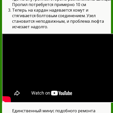
Пропил потребуется примерно 10 см
Теперь на кардан надевается хомут и
стягивается болтовым соединением. Узел
становится неподвижным, и проблема люфта
исчезает надолго.
Единственный минус подобного ремонта