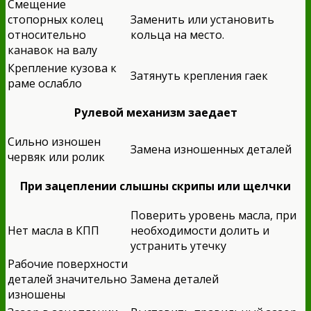
Смещение
стопорных колец
Заменить или установить
относительно
кольца на место.
канавок на валу
Крепление кузова к
Затянуть крепления гаек
раме ослабло
Рулевой механизм заедает
Сильно изношен
Замена изношенных деталей
червяк или ролик
При зацеплении слышны скрипы или щелчки
Поверить уровень масла, при
Нет масла в КПП
необходимости долить и
устранить утечку
Рабочие поверхности
деталей значительно
Замена деталей
изношены