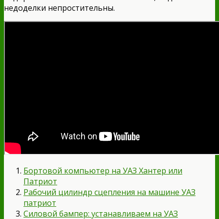
недоделки непростительны.
Бортовой компьютер на УАЗ Хантер или
Патриот
Рабочий цилиндр сцепления на машине УАЗ
патриот
Силовой бампер: устанавливаем на УАЗ